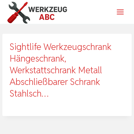
Zum
Inhalt
springen
Sightlife Werkzeugschrank
Hängeschrank,
Werkstattschrank Metall
Abschließbarer Schrank
Stahlsch…