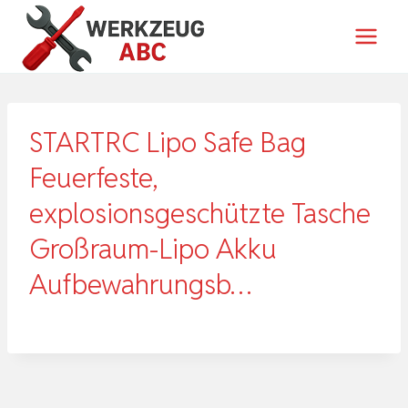
Zum
Inhalt
springen
STARTRC Lipo Safe Bag
Feuerfeste,
explosionsgeschützte Tasche
Großraum-Lipo Akku
Aufbewahrungsb…