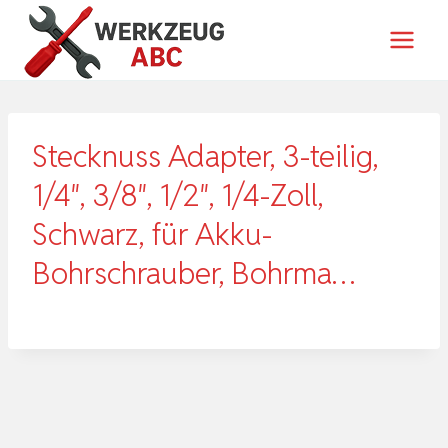
Zum
Inhalt
springen
Stecknuss Adapter, 3-teilig,
1/4″, 3/8″, 1/2″, 1/4-Zoll,
Schwarz, für Akku-
Bohrschrauber, Bohrma…