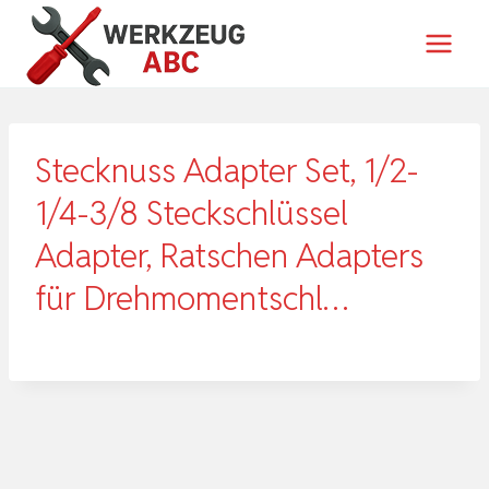
Zum
Inhalt
springen
Stecknuss Adapter Set, 1/2-
1/4-3/8 Steckschlüssel
Adapter, Ratschen Adapters
für Drehmomentschl…