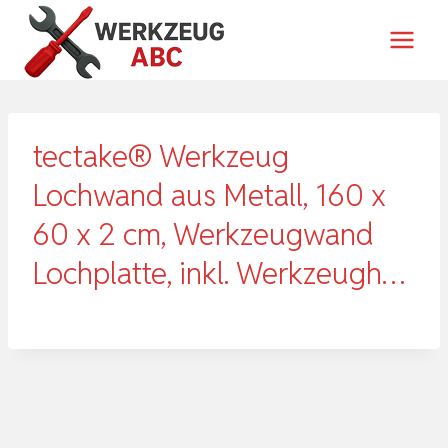
Zum
Inhalt
springen
tectake® Werkzeug
Lochwand aus Metall, 160 x
60 x 2 cm, Werkzeugwand
Lochplatte, inkl. Werkzeugh…