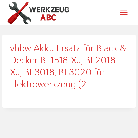
Zum
Inhalt
springen
vhbw Akku Ersatz für Black &
Decker BL1518-XJ, BL2018-
XJ, BL3018, BL3020 für
Elektrowerkzeug (2…