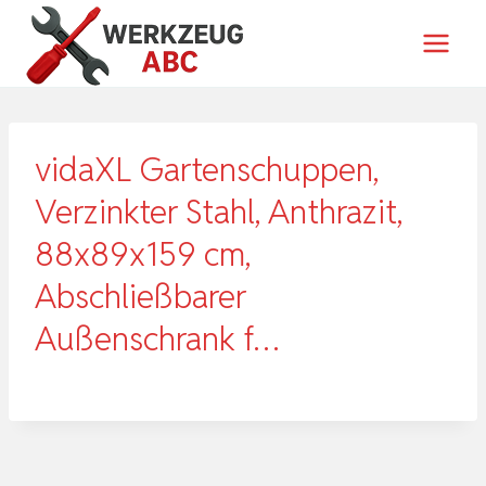
Zum
Inhalt
springen
vidaXL Gartenschuppen,
Verzinkter Stahl, Anthrazit,
88x89x159 cm,
Abschließbarer
Außenschrank f…