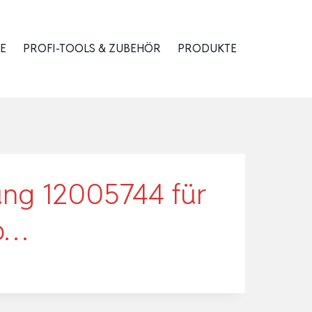
E
PROFI-TOOLS & ZUBEHÖR
PRODUKTE
ung 12005744 für
p…