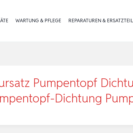
RÄTE
WARTUNG & PFLEGE
REPARATUREN & ERSATZTEIL
ursatz Pumpentopf Dicht
Pumpentopf-Dichtung Pum