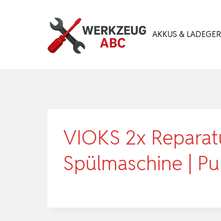
Zum
Inhalt
AKKUS & LADEGE
springen
VIOKS 2x Reparat
Spülmaschine | 