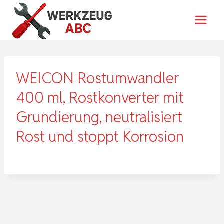
Zum
Inhalt
springen
WEICON Rostumwandler
400 ml, Rostkonverter mit
Grundierung, neutralisiert
Rost und stoppt Korrosion