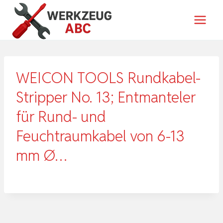
Zum
Inhalt
springen
WEICON TOOLS Rundkabel-
Stripper No. 13; Entmanteler
für Rund- und
Feuchtraumkabel von 6-13
mm Ø…