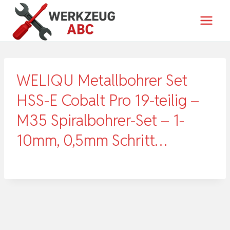
Zum
Inhalt
springen
WELIQU Metallbohrer Set
HSS-E Cobalt Pro 19-teilig –
M35 Spiralbohrer-Set – 1-
10mm, 0,5mm Schritt…