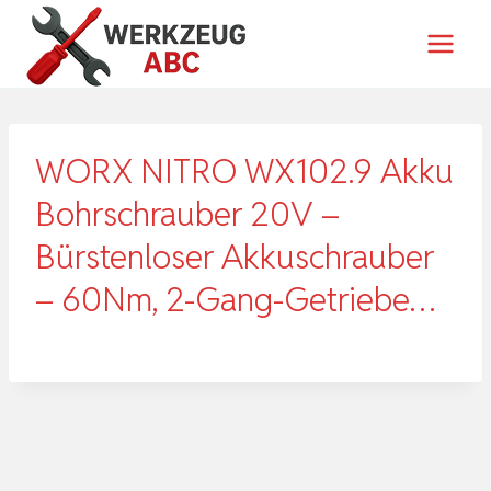
Zum
Inhalt
springen
WORX NITRO WX102.9 Akku
Bohrschrauber 20V –
Bürstenloser Akkuschrauber
– 60Nm, 2-Gang-Getriebe…