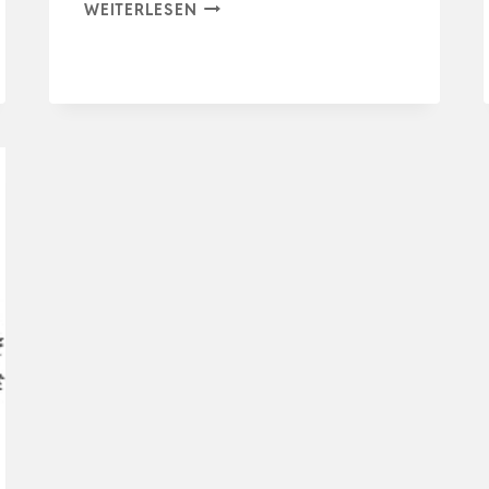
S&R
WEITERLESEN
STAHLDRAHT
RUNDBÜRSTE,
SCHLEIFBÜRSTE
MESSING
80
MM
X
35
MM,
HOLZSTRUKTUR-
BÜRSTE
VERMESSING…