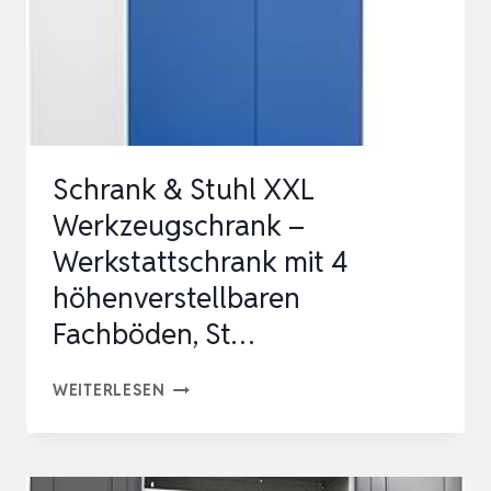
Schrank & Stuhl XXL
Werkzeugschrank –
Werkstattschrank mit 4
höhenverstellbaren
Fachböden, St…
SCHRANK
WEITERLESEN
&
STUHL
XXL