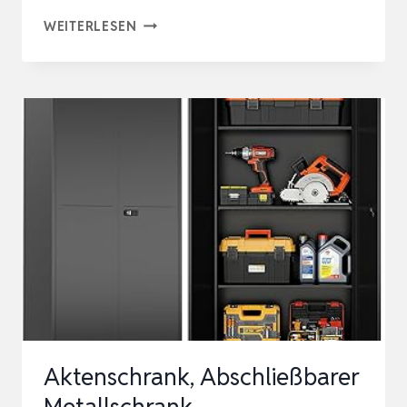
SCHRANK
WEITERLESEN
&
STUHL
WERKZEUGSCHRANK
KOLOSS
–
WERKSTATTSCHRANK
MIT
4
HÖHENVERSTELLBAREN
FACHBÖDEN,
…
Aktenschrank, Abschließbarer
Metallschrank,