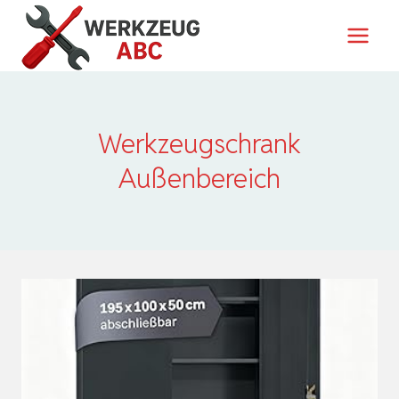
Zum
Inhalt
springen
Werkzeugschrank
Außenbereich