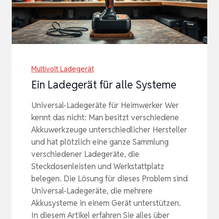
Multivolt Ladegerät
Ein Ladegerät für alle Systeme
Universal-Ladegeräte für Heimwerker Wer
kennt das nicht: Man besitzt verschiedene
Akkuwerkzeuge unterschiedlicher Hersteller
und hat plötzlich eine ganze Sammlung
verschiedener Ladegeräte, die
Steckdosenleisten und Werkstattplatz
belegen. Die Lösung für dieses Problem sind
Universal-Ladegeräte, die mehrere
Akkusysteme in einem Gerät unterstützen.
In diesem Artikel erfahren Sie alles über